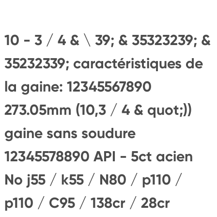
10 - 3 / 4 & \ 39; & 35323239; &
35232339; caractéristiques de
la gaine: 12345567890
273.05mm (10,3 / 4 & quot;))
gaine sans soudure
12345578890 API - 5ct acien
No j55 / k55 / N80 / p110 /
p110 / C95 / 138cr / 28cr