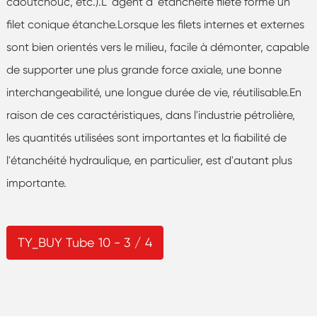
caoutchouc, etc.).L 'agent d' étanchéité fileté forme un
filet conique étanche.Lorsque les filets internes et externes
sont bien orientés vers le milieu, facile à démonter, capable
de supporter une plus grande force axiale, une bonne
interchangeabilité, une longue durée de vie, réutilisable.En
raison de ces caractéristiques, dans l'industrie pétrolière,
les quantités utilisées sont importantes et la fiabilité de
l'étanchéité hydraulique, en particulier, est d'autant plus
importante.
TY_BUY Tube 10 - 3 / 4