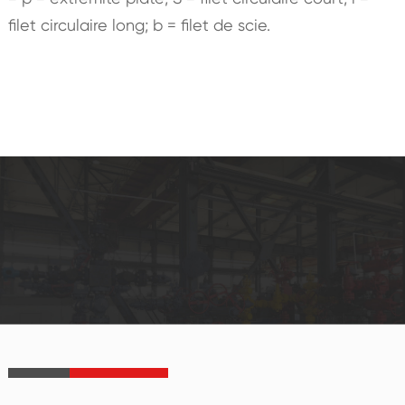
filet circulaire long; b = filet de scie.