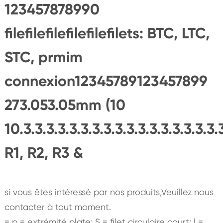
123457878990
filefilefilefilefilefilets: BTC, LTC,
STC, prmim
connexion12345789123457899
273.053.05mm (10
10.3.3.3.3.3.3.3.3.3.3.3.3.3.3.3.3.3
R1, R2, R3 &
si vous êtes intéressé par nos produits,Veuillez nous
contacter à tout moment.
= p = extrémité plate; S = filet circulaire court; l =