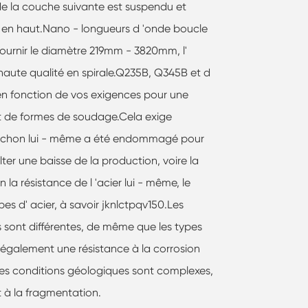
de la couche suivante est suspendu et
en haut.Nano - longueurs d 'onde boucle
fournir le diamètre 219mm - 3820mm, l'
aute qualité en spirale.Q235B, Q345B et d
en fonction de vos exigences pour une
et de formes de soudage.Cela exige
anchon lui - même a été endommagé pour
lter une baisse de la production, voire la
la résistance de l 'acier lui - même, le
es d' acier, à savoir jknlctpqv150.Les
s sont différentes, de même que les types
ge également une résistance à la corrosion
les conditions géologiques sont complexes,
 à la fragmentation.