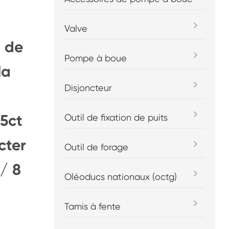
Valve
, de
Pompe à boue
la
Disjoncteur
 5ct
Outil de fixation de puits
cter
Outil de forage
 / 8
Oléoducs nationaux (octg)
Tamis à fente