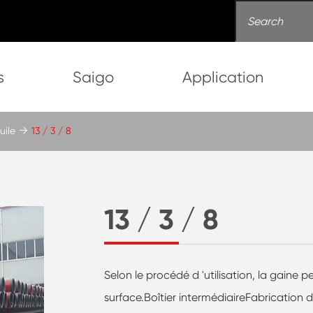
s
Saigo
Application
uile
13 / 3 / 8
13 / 3 / 8
Selon le procédé d 'utilisation, la gaine 
surface.Boîtier intermédiaireFabricatio