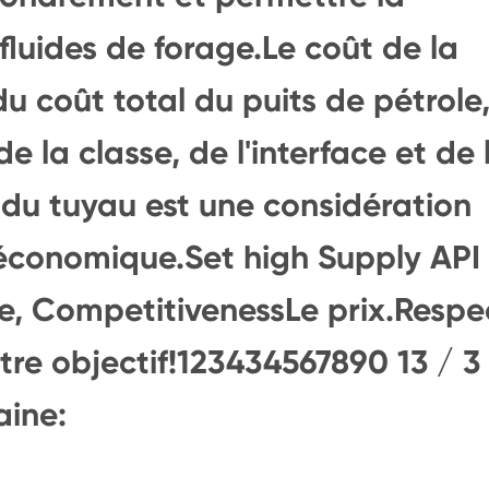
 fluides de forage.Le coût de la
du coût total du puits de pétrole
de la classe, de l'interface et de 
 du tuyau est une considération
économique.Set high Supply API
ce, CompetitivenessLe prix.Respe
notre objectif!123434567890 13 / 3
aine: