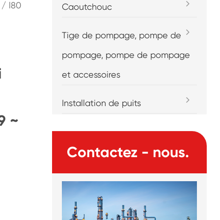
 / l80
Caoutchouc
Tige de pompage, pompe de
pompage, pompe de pompage
i
et accessoires
Installation de puits
9 ~
Contactez - nous.