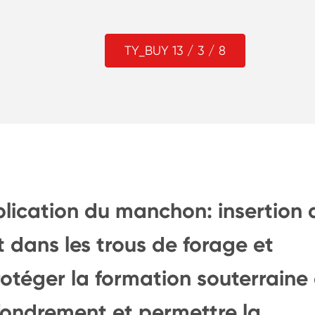
TY_BUY 13 / 3 / 8
pplication du manchon: insertion 
 dans les trous de forage et
téger la formation souterraine 
effondrement et permettre la