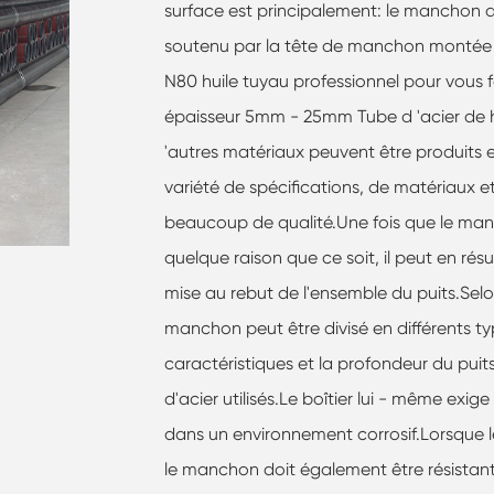
surface est principalement: le manchon 
soutenu par la tête de manchon montée 
N80 huile tuyau professionnel pour vous 
épaisseur 5mm - 25mm Tube d 'acier de h
'autres matériaux peuvent être produits 
variété de spécifications, de matériaux 
beaucoup de qualité.Une fois que le m
quelque raison que ce soit, il peut en résu
mise au rebut de l'ensemble du puits.Selon 
manchon peut être divisé en différents typ
caractéristiques et la profondeur du puit
d'acier utilisés.Le boîtier lui - même exi
dans un environnement corrosif.Lorsque 
le manchon doit également être résistant