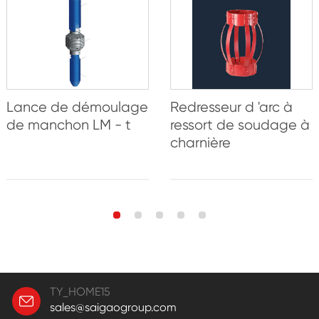
Lance de démoulage
Redresseur d 'arc à
de manchon LM - t
ressort de soudage à
charnière
TY_HOME15
sales@saigaogroup.com