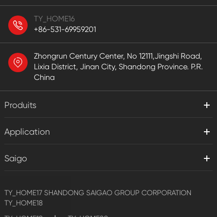
TY_HOME16
+86-531-69959201
Zhongrun Century Center, No 12111,Jingshi Road,
Lixia District, Jinan City, Shandong Province. P.R.
China
Produits
Application
Saigo
TY_HOME17
SHANDONG SAIGAO GROUP CORPORATION
TY_HOME18