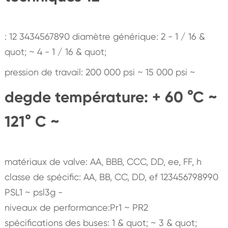
: 12 3434567890 diamètre générique: 2 - 1 / 16 &
quot; ~ 4 - 1 / 16 & quot;
pression de travail: 200 000 psi ~ 15 000 psi ~
degde température: + 60 °C ~
121° C ~
matériaux de valve: AA, BBB, CCC, DD, ee, FF, h
classe de spécific: AA, BB, CC, DD, ef 123456798990
PSL1 ~ psl3g -
niveaux de performance:Pr1 ~ PR2
spécifications des buses: 1 & quot; ~ 3 & quot;