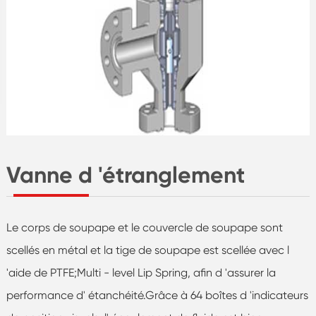
Vanne d 'étranglement
Le corps de soupape et le couvercle de soupape sont
scellés en métal et la tige de soupape est scellée avec l
'aide de PTFE;Multi - level Lip Spring, afin d 'assurer la
performance d' étanchéité.Grâce à 64 boîtes d 'indicateurs