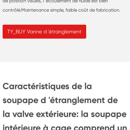
de position visuels, l' écoulement de fluide est bien
contrôlé.Maintenance simple, faible coût de fabrication.
TY_BUY Vanne d 'étranglement
Caractéristiques de la
soupape d 'étranglement de
la valve extérieure: la soupape
intérieure à cage comprend un