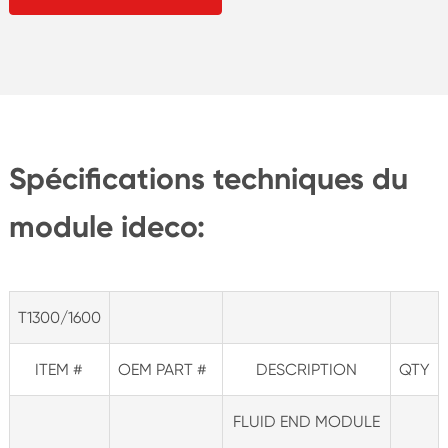
Spécifications techniques du
module ideco:
T1300/1600
ITEM #
OEM PART #
DESCRIPTION
QTY
FLUID END MODULE