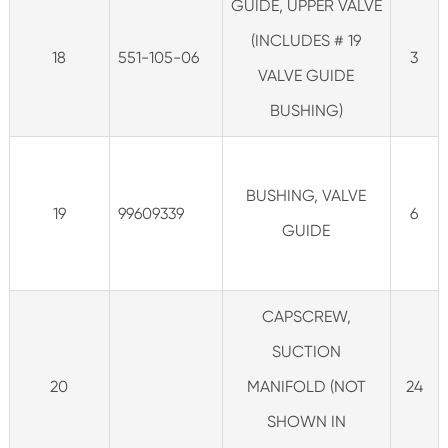
GUIDE, UPPER VALVE
(INCLUDES # 19
18
551-105-06
3
VALVE GUIDE
BUSHING)
BUSHING, VALVE
19
99609339
6
GUIDE
CAPSCREW,
SUCTION
20
MANIFOLD (NOT
24
SHOWN IN