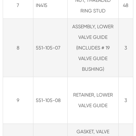
NUT, THREADED
7
IN415
48
RING STUD
ASSEMBLY, LOWER
VALVE GUIDE
8
551-105-07
(INCLUDES # 19
3
VALVE GUIDE
BUSHING)
RETAINER, LOWER
9
551-105-08
3
VALVE GUIDE
GASKET, VALVE