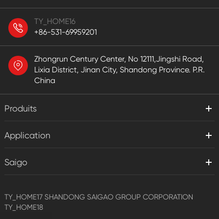
TY_HOME16
+86-531-69959201
Zhongrun Century Center, No 12111,Jingshi Road,
Lixia District, Jinan City, Shandong Province. P.R.
China
Produits
Application
Saigo
TY_HOME17
SHANDONG SAIGAO GROUP CORPORATION
TY_HOME18