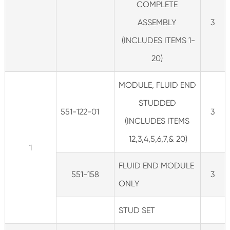
COMPLETE
ASSEMBLY
3
(INCLUDES ITEMS 1-
20)
MODULE, FLUID END
STUDDED
551-122-01
3
(INCLUDES ITEMS
12,3,4,5,6,7,& 20)
1
FLUID END MODULE
551-158
3
ONLY
STUD SET