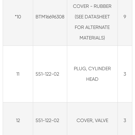
COVER - RUBBER
*10
BTM16696308
(SEE DATASHEET
9
FOR ALTERNATE
MATERIALS)
PLUG, CYLINDER
11
551-122-02
3
HEAD
12
551-122-02
COVER, VALVE
3