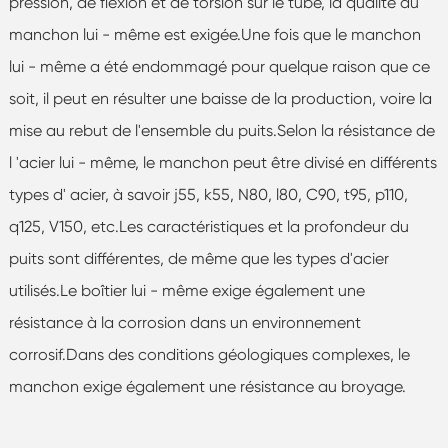
pression, de flexion et de torsion sur le tube, la qualité du
manchon lui - même est exigée.Une fois que le manchon
lui - même a été endommagé pour quelque raison que ce
soit, il peut en résulter une baisse de la production, voire la
mise au rebut de l'ensemble du puits.Selon la résistance de
l 'acier lui - même, le manchon peut être divisé en différents
types d' acier, à savoir j55, k55, N80, l80, C90, t95, p110,
q125, V150, etc.Les caractéristiques et la profondeur du
puits sont différentes, de même que les types d'acier
utilisés.Le boîtier lui - même exige également une
résistance à la corrosion dans un environnement
corrosif.Dans des conditions géologiques complexes, le
manchon exige également une résistance au broyage.