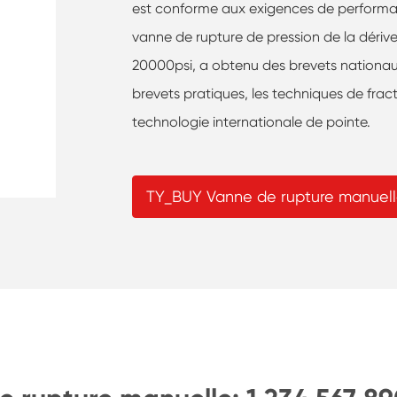
est conforme aux exigences de performan
vanne de rupture de pression de la dériv
20000psi, a obtenu des brevets nationau
brevets pratiques, les techniques de fract
technologie internationale de pointe.
TY_BUY Vanne de rupture manuel