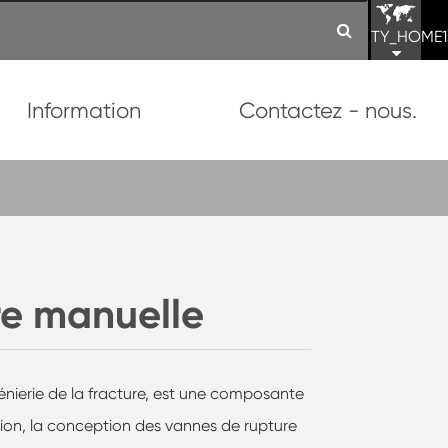
TY_HOME1
Information
Contactez - nous.
re manuelle
génierie de la fracture, est une composante
ion, la conception des vannes de rupture