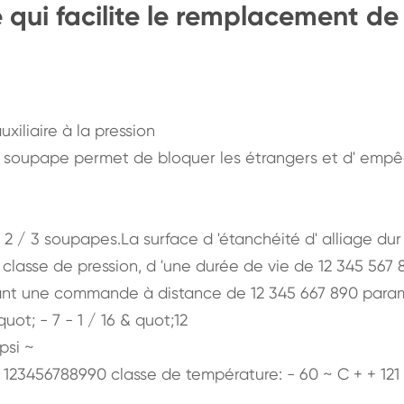
qui facilite le remplacement de 
uxiliaire à la pression
de soupape permet de bloquer les étrangers et d' empê
 / 3 soupapes.La surface d 'étanchéité d' alliage dur 
 classe de pression, d 'une durée de vie de 12 345 567 
yant une commande à distance de 12 345 667 890 para
uot; - 7 - 1 / 16 & quot;12
psi ~
 123456788990 classe de température: - 60 ~ C + + 121 