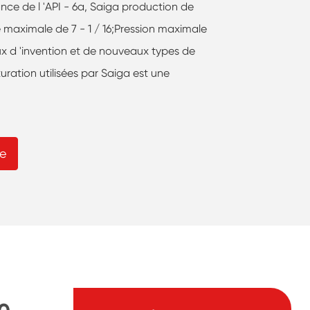
ce de l 'API - 6a, Saiga production de
e maximale de 7 - 1 / 16;Pression maximale
x d 'invention et de nouveaux types de
uration utilisées par Saiga est une
le