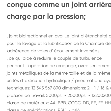
conçue comme un joint arrière 
charge par la pression;
, joint bidirectionnel en aval.Le joint d 'étanchéité a
pour le lavage et la lubrification de la Chambre 
'adhérence de voies d' écoulement inversées
, ce qui aide à réduire le couple de turbulence
pendant l 'opération de craquage, avec seulement 2
joints métalliques de la même taille et de la même
unités d' exécution hydraulique / pneumatique a
techniques: 12 345 567 890 dimensions: 2 - 1 / 16 & q
pression de travail: 5000psi ~ 20000psi ~ 12200200
classe de matériaux: AA, BBB, CCCC, DD, EE, FF, HH
classe de spécifications: PSL1 ~ psl4