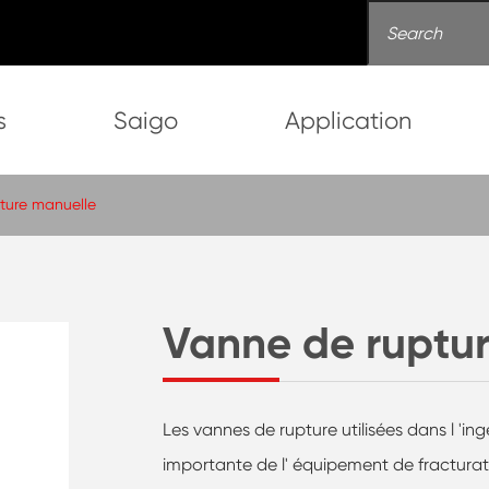
s
Saigo
Application
ture manuelle
Vanne de ruptu
Les vannes de rupture utilisées dans l 'in
importante de l' équipement de fracturat