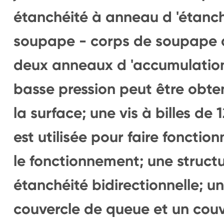
étanchéité à anneau d 'étanch
soupape - corps de soupape do
deux anneaux d 'accumulation 
basse pression peut être obte
la surface; une vis à billes de
est utilisée pour faire fonctio
le fonctionnement; une struct
étanchéité bidirectionnelle; u
couvercle de queue et un couv