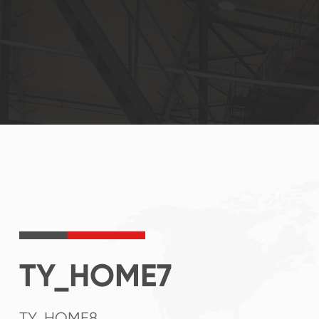
TY_HOME7
TY_HOME8