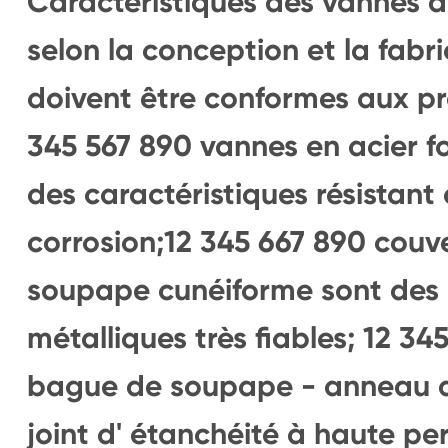
Caractéristiques des vannes d
selon la conception et la fabri
doivent être conformes aux pr
345 567 890 vannes en acier f
des caractéristiques résistant 
corrosion;12 345 667 890 couv
soupape cunéiforme sont des s
métalliques très fiables; 12 3
bague de soupape - anneau de
joint d' étanchéité à haute per