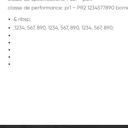
classe de performance: pr1 ~ PR2 1234577890 borne
& nbsp;
;1234, 567, 890, 1234, 567, 890, 1234, 567, 890;