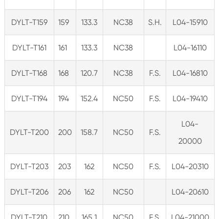
DYLT-T159
159
133.3
NC38
S.H.
L04-15910
DYLT-T161
161
133.3
NC38
L04-16110
DYLT-T168
168
120.7
NC38
F.S.
L04-16810
DYLT-T194
194
152.4
NC50
F.S.
L04-19410
L04-
DYLT-T200
200
158.7
NC50
F.S.
20000
DYLT-T203
203
162
NC50
F.S.
L04-20310
DYLT-T206
206
162
NC50
L04-20610
DYLT-T210
210
165.1
NC50
F.S.
L04-21000