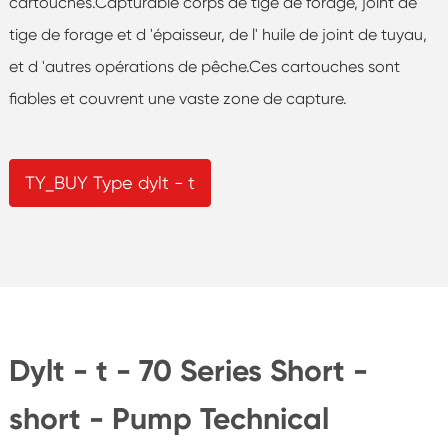
cartouches.Capturable corps de tige de forage, joint de
tige de forage et d 'épaisseur, de l' huile de joint de tuyau,
et d 'autres opérations de pêche.Ces cartouches sont
fiables et couvrent une vaste zone de capture.
TY_BUY Type dylt - t
Dylt - t - 70 Series Short -
short - Pump Technical