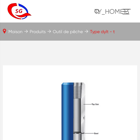
TY_HOME13
Maison
Produits
Outil de pêche
Type dylt - t