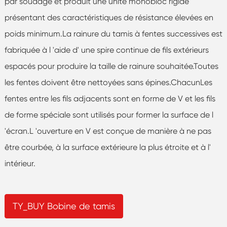
par soudage et produit une unité monobloc rigide
présentant des caractéristiques de résistance élevées en
poids minimum.La rainure du tamis à fentes successives est
fabriquée à l 'aide d' une spire continue de fils extérieurs
espacés pour produire la taille de rainure souhaitée.Toutes
les fentes doivent être nettoyées sans épines.ChacunLes
fentes entre les fils adjacents sont en forme de V et les fils
de forme spéciale sont utilisés pour former la surface de l
'écran.L 'ouverture en V est conçue de manière à ne pas
être courbée, à la surface extérieure la plus étroite et à l'
intérieur.
TY_BUY Bobine de tamis