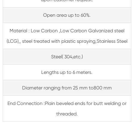
Open area up to 60%.
Material : Low Carbon ,Low Carbon Galvanized steel
(LCG),, steel treated with plastic spraying,Stainless Steel
Steel( 304,etc.)
Lengths up to 6 meters.
Diameter ranging from 25 mm to800 mm
End Connection :Plain beveled ends for butt welding or
threaded.