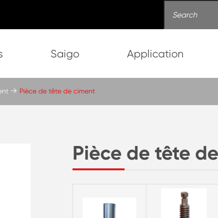
s
Saigo
Application
ent
Pièce de tête de ciment
Pièce de tête d