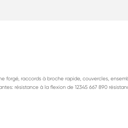
he forgé, raccords à broche rapide, couvercles, ensem
antes: résistance à la flexion de 12345 667 890 résistan