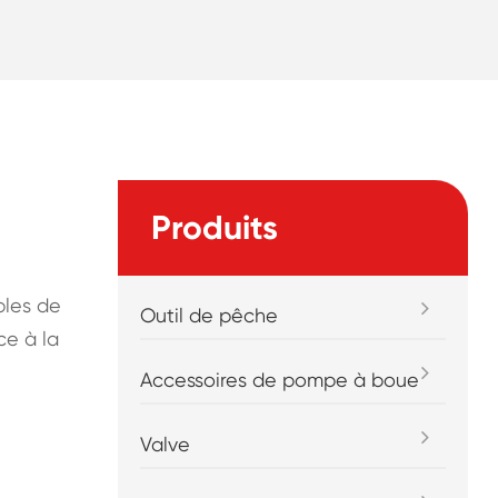
Produits
bles de
Outil de pêche
ce à la
Accessoires de pompe à boue
Valve