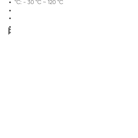
°C: - 30 °C ~ 120 °C