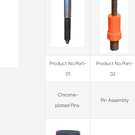
Product No.Part-
Product No.Part-
01
02
Chrome-
Pin Assembly
plated Pins