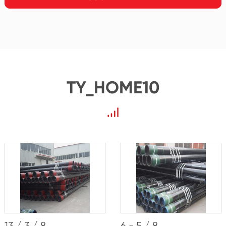
TY_HOME10
13 / 3 / 8
6 - 5 / 8