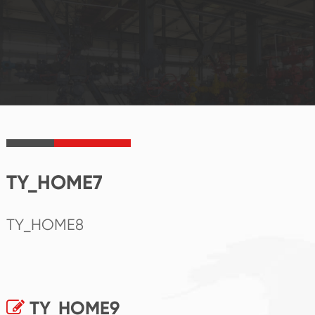
TY_HOME7
TY_HOME8
TY_HOME9