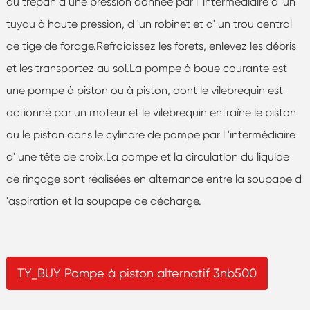
du trépan à une pression donnée par l 'intermédiaire d' un
tuyau à haute pression, d 'un robinet et d' un trou central
de tige de forage.Refroidissez les forets, enlevez les débris
et les transportez au sol.La pompe à boue courante est
une pompe à piston ou à piston, dont le vilebrequin est
actionné par un moteur et le vilebrequin entraîne le piston
ou le piston dans le cylindre de pompe par l 'intermédiaire
d' une tête de croix.La pompe et la circulation du liquide
de rinçage sont réalisées en alternance entre la soupape d
'aspiration et la soupape de décharge.
TY_BUY Pompe à piston alternatif 3nb500