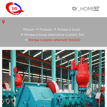
TY_HOME13
Maison
Produits
Pompe à boue
Pompe à boue alternative à piston 3nb
Pompe à piston alternatif 3nb500