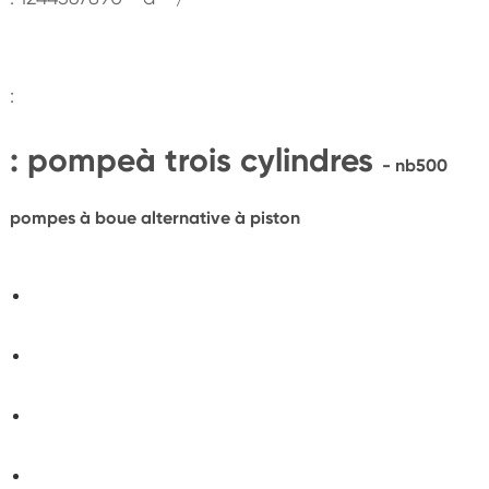
:
: pompeà trois cylindres
- nb500
pompes à boue alternative à piston