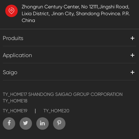
Zhongrun Century Center, No 12111,Jingshi Road,
Lixia District, Jinan City, Shandong Province. P.R.
China
Produits
Application
Saigo
TY_HOME17
SHANDONG SAIGAO GROUP CORPORATION
TY_HOME18
|
TY_HOME19
TY_HOME20