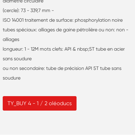
diamètre circulaire
(cercle): 73 - 339,7 mm -
ISO 14001 traitement de surface: phosphorylation noire
tubes spéciaux: alliages de gaine pétrolière ou non: non -
alliages
longueur: 1 - 12M mots clefs: API & nbsp;5T tube en acier
sans soudure
ou non secondaire: tube de précision API 5T tube sans
soudure
TY_BUY 4 - 1 / 2 oléoducs