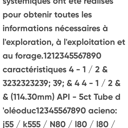
systémiques ont été réalisés
pour obtenir toutes les
informations nécessaires à
l'exploration, à l'exploitation et
au forage.1212345567890
caractéristiques 4 - 1 / 2 &
3232323239; 39; & 4 4 - 1 / 2 &
& (114.30mm) API - 5ct Tube d
'oléoduc12345567890 acieno:
j55 / k555 / N80 / l80 / l80 /