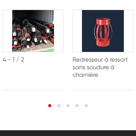
4 - 1 / 2
Redresseur à ressort
sans soudure à
charnière