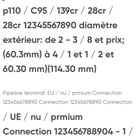
p110 / C95 / 139cr / 28cr /
28cr 12345567890 diamètre
extérieur: de 2 - 3 / 8 et prix;
(60.3mm) à 4 / 1 et 1 / 2 et
60.30 mm)(114.30 mm)
Pipeline terminal: EU / nu / prmium Connection
123456678890 Connection 12345678890 Connection
/ UE / nu / prmium
Connection 123456788904 - 1 /