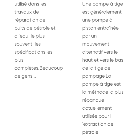
utilisé dans les
Une pompe à tige
travaux de
est généralement
réparation de
une pompe à
puits de pétrole et
piston entraînée
d 'eau, le plus
par un
souvent, les
mouvement
spécifications les
alternatif vers le
plus
haut et vers le bas
complètes.Beaucoup
de la tige de
de gens...
pompage.La
pompe à tige est
la méthode la plus
répandue
actuellement
utilisée pour l
'extraction de
pétrole