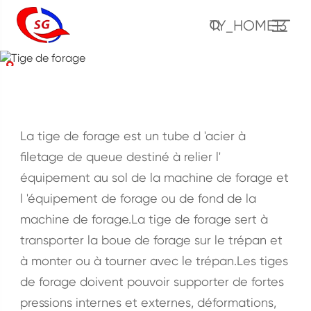
TY_HOME13
Tige de forage
Maison
Produits
Oléoducs nationaux (octg)
Tige de forage
La tige de forage est un tube d 'acier à
filetage de queue destiné à relier l'
équipement au sol de la machine de forage et
l 'équipement de forage ou de fond de la
machine de forage.La tige de forage sert à
transporter la boue de forage sur le trépan et
à monter ou à tourner avec le trépan.Les tiges
de forage doivent pouvoir supporter de fortes
pressions internes et externes, déformations,