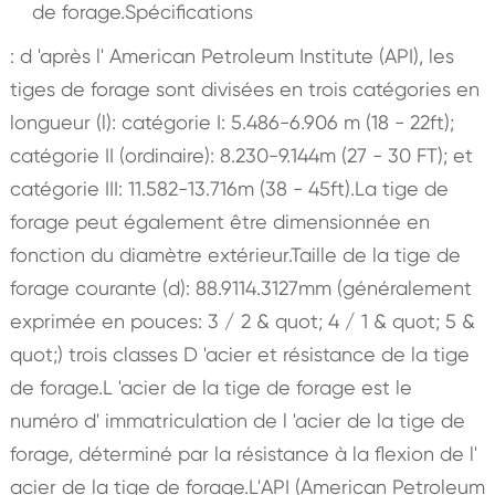
de forage.Spécifications
: d 'après l' American Petroleum Institute (API), les
tiges de forage sont divisées en trois catégories en
longueur (l): catégorie I: 5.486-6.906 m (18 - 22ft);
catégorie II (ordinaire): 8.230-9.144m (27 - 30 FT); et
catégorie III: 11.582-13.716m (38 - 45ft).La tige de
forage peut également être dimensionnée en
fonction du diamètre extérieur.Taille de la tige de
forage courante (d): 88.9114.3127mm (généralement
exprimée en pouces: 3 / 2 & quot; 4 / 1 & quot; 5 &
quot;) trois classes D 'acier et résistance de la tige
de forage.L 'acier de la tige de forage est le
numéro d' immatriculation de l 'acier de la tige de
forage, déterminé par la résistance à la flexion de l'
acier de la tige de forage.L'API (American Petroleum