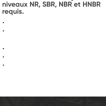
niveaux NR, SBR, NBR et HNBR
requis.