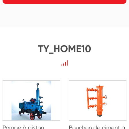
TY_HOME10
Pompe à piston
Bouchon de ciment à