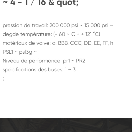
~ 4 - 1 / 16 & quot;
pression de travail: 200 000 psi ~ 15 000 psi ~
degde température: (- 60 ~ C + + 121 °C)
matériaux de valve: a, BBB, CCC, DD, EE, FF, h
PSL1 ~ psl3g ~
Niveau de performance: pr1 ~ PR2
spécifications des buses: 1 ~ 3
;