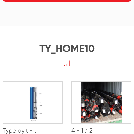
TY_HOME10
Type dylt - t
4 - 1 / 2