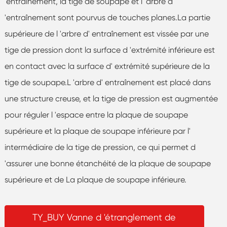
'entraînement, la tige de soupape et l' arbre d
'entraînement sont pourvus de touches planes.La partie
supérieure de l 'arbre d' entraînement est vissée par une
tige de pression dont la surface d 'extrémité inférieure est
en contact avec la surface d' extrémité supérieure de la
tige de soupape.L 'arbre d' entraînement est placé dans
une structure creuse, et la tige de pression est augmentée
pour réguler l 'espace entre la plaque de soupape
supérieure et la plaque de soupape inférieure par l'
intermédiaire de la tige de pression, ce qui permet d
'assurer une bonne étanchéité de la plaque de soupape
supérieure et de La plaque de soupape inférieure.
TY_BUY Vanne d 'étranglement de