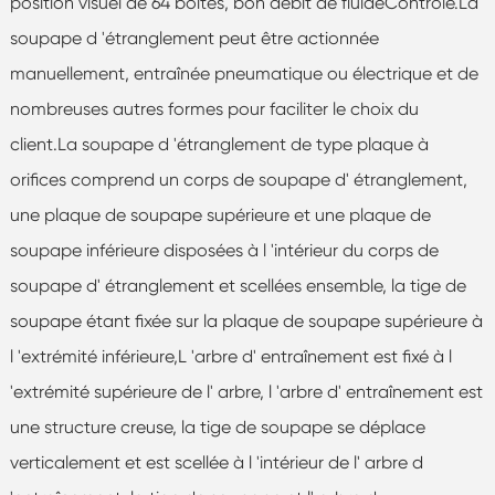
position visuel de 64 boîtes, bon débit de fluideContrôle.La
soupape d 'étranglement peut être actionnée
manuellement, entraînée pneumatique ou électrique et de
nombreuses autres formes pour faciliter le choix du
client.La soupape d 'étranglement de type plaque à
orifices comprend un corps de soupape d' étranglement,
une plaque de soupape supérieure et une plaque de
soupape inférieure disposées à l 'intérieur du corps de
soupape d' étranglement et scellées ensemble, la tige de
soupape étant fixée sur la plaque de soupape supérieure à
l 'extrémité inférieure,L 'arbre d' entraînement est fixé à l
'extrémité supérieure de l' arbre, l 'arbre d' entraînement est
une structure creuse, la tige de soupape se déplace
verticalement et est scellée à l 'intérieur de l' arbre d