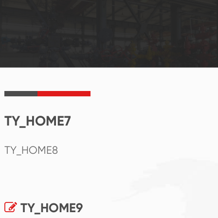
TY_HOME7
TY_HOME8
TY_HOME9