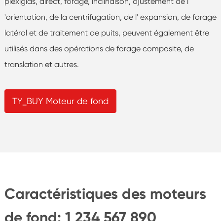
plexiglas, direct, forage, inclinaison, ajustement de l
'orientation, de la centrifugation, de l' expansion, de forage
latéral et de traitement de puits, peuvent également être
utilisés dans des opérations de forage composite, de
translation et autres.
TY_BUY Moteur de fond
Caractéristiques des moteurs
de fond: 1 234 567 890