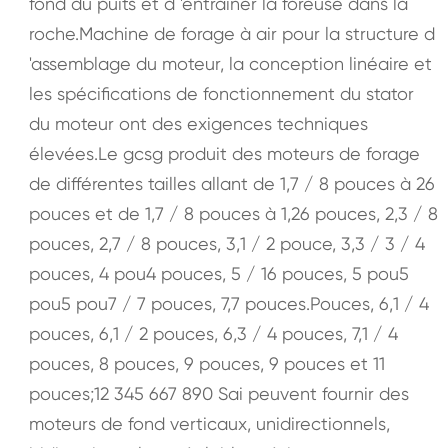
fond du puits et d 'entraîner la foreuse dans la
roche.Machine de forage à air pour la structure d
'assemblage du moteur, la conception linéaire et
les spécifications de fonctionnement du stator
du moteur ont des exigences techniques
élevées.Le gcsg produit des moteurs de forage
de différentes tailles allant de 1,7 / 8 pouces à 26
pouces et de 1,7 / 8 pouces à 1,26 pouces, 2,3 / 8
pouces, 2,7 / 8 pouces, 3,1 / 2 pouce, 3,3 / 3 / 4
pouces, 4 pou4 pouces, 5 / 16 pouces, 5 pou5
pou5 pou7 / 7 pouces, 7,7 pouces.Pouces, 6,1 / 4
pouces, 6,1 / 2 pouces, 6,3 / 4 pouces, 7,1 / 4
pouces, 8 pouces, 9 pouces, 9 pouces et 11
pouces;12 345 667 890 Sai peuvent fournir des
moteurs de fond verticaux, unidirectionnels,