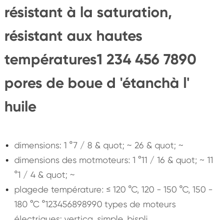
résistant à la saturation,
résistant aux hautes
températures1 234 456 7890
pores de boue d 'étanchà l'
huile
dimensions: 1 °7 / 8 & quot; ~ 26 & quot; ~
dimensions des motmoteurs: 1 °11 / 16 & quot; ~ 11
°1 / 4 & quot; ~
plagede température: ≤ 120 °C, 120 - 150 °C, 150 -
180 °C °123456898990 types de moteurs
électriques: vertica, simple, bispli,