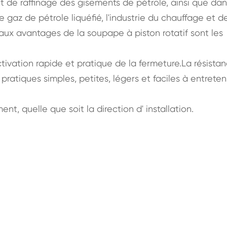
 et de raffinage des gisements de pétrole, ainsi que dan
le gaz de pétrole liquéfié, l'industrie du chauffage et d
ipaux avantages de la soupape à piston rotatif sont les
ctivation rapide et pratique de la fermeture.La résista
pratiques simples, petites, légers et faciles à entreteni
ent, quelle que soit la direction d' installation.