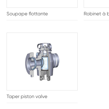
Soupape flottante
Robinet à bi
Taper piston valve