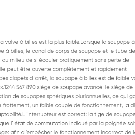
a valve à billes est la plus faible.Lorsque la soupape à 
e à billes, le canal de corps de soupape et le tube d
au milieu de s' écouler pratiquement sans perte de
elle peut être ouverte complètement et rapidement
es clapets d 'arrêt, la soupape à billes est de faible 
uyaux.1244 567 890 siège de soupape avancé: le siège de
tion de soupapes sphériques pluriannuelles, ce qui ga
de frottement, un faible couple de fonctionnement, la di
abilité.L 'interrupteur est correct: la tige de soupap
 que l' état de commutation indiqué par la poignée soi
age: afin d 'empêcher le fonctionnement incorrect de l