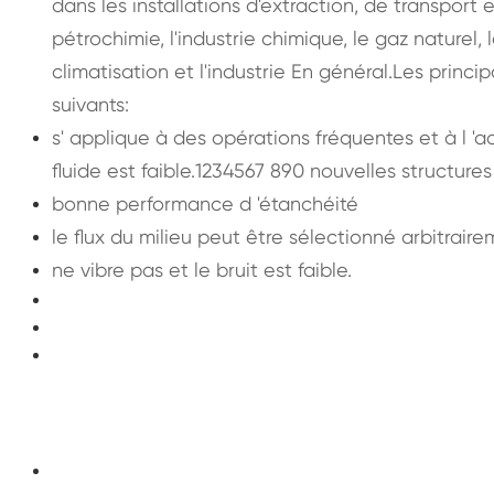
dans les installations d'extraction, de transport
pétrochimie, l'industrie chimique, le gaz naturel, 
climatisation et l'industrie En général.Les princ
suivants:
s' applique à des opérations fréquentes et à l 'a
fluide est faible.1234567 890 nouvelles structures 
bonne performance d 'étanchéité
le flux du milieu peut être sélectionné arbitrairem
ne vibre pas et le bruit est faible.