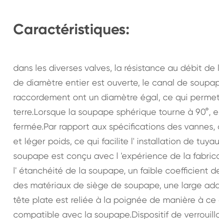
Caractéristiques:
dans les diverses valves, la résistance au débit de l
de diamètre entier est ouverte, le canal de soupap
raccordement ont un diamètre égal, ce qui permet 
terre.Lorsque la soupape sphérique tourne à 90°, 
fermée.Par rapport aux spécifications des vannes, d
et léger poids, ce qui facilite l' installation de t
soupape est conçu avec l 'expérience de la fabrica
l' étanchéité de la soupape, un faible coefficient 
des matériaux de siège de soupape, une large adapt
tête plate est reliée à la poignée de manière à ce
compatible avec la soupape.Dispositif de verrouill