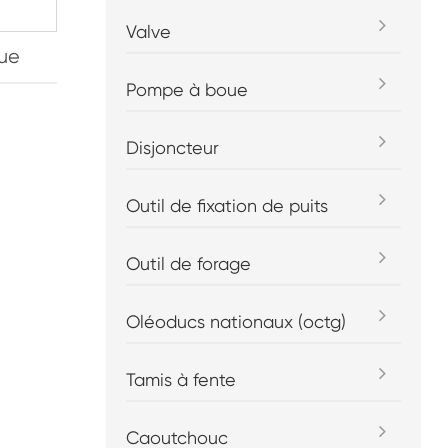
Valve
que
Pompe à boue
Disjoncteur
Outil de fixation de puits
Outil de forage
Oléoducs nationaux (octg)
Tamis à fente
Caoutchouc