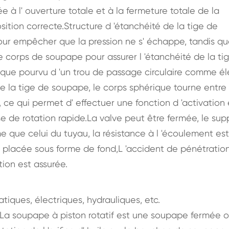
 à l' ouverture totale et à la fermeture totale de la
ition correcte.Structure d 'étanchéité de la tige de
r empêcher que la pression ne s' échappe, tandis que
 corps de soupape pour assurer l 'étanchéité de la ti
rique pourvu d 'un trou de passage circulaire comme é
de la tige de soupape, le corps sphérique tourne entre
ce qui permet d' effectuer une fonction d 'activation
se de rotation rapide.La valve peut être fermée, le sup
 que celui du tuyau, la résistance à l 'écoulement est
st placée sous forme de fond,L 'accident de pénétratio
tion est assurée.
iques, électriques, hydrauliques, etc.
;La soupape à piston rotatif est une soupape fermée 