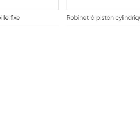
lle fixe
Robinet à piston cylindri