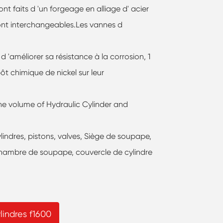
ont faits d 'un forgeage en alliage d' acier
ont interchangeables.Les vannes d
d 'améliorer sa résistance à la corrosion, 1
ôt chimique de nickel sur leur
 the volume of Hydraulic Cylinder and
lindres, pistons, valves, Siège de soupape,
chambre de soupape, couvercle de cylindre
lindres f1600