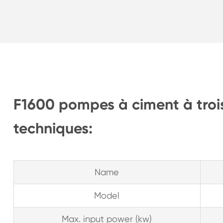
F1600 pompes à ciment à trois
techniques:
Name
Model
Max. input power (kw)