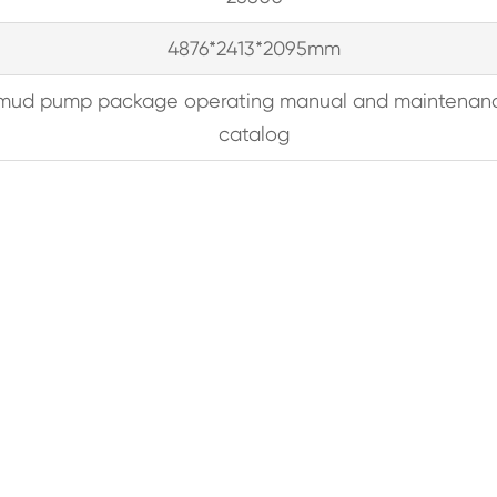
4876*2413*2095mm
mud pump package operating manual and maintenan
catalog