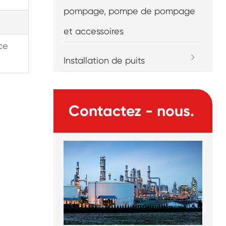
pompage, pompe de pompage
et accessoires
ce
Installation de puits
Contactez - nous.