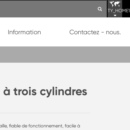
TY_HOME1
Information
Contactez - nous.
à trois cylindres
lle, fiable de fonctionnement, facile à