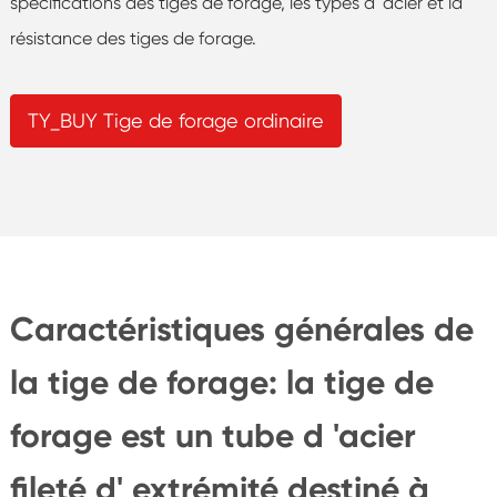
spécifications des tiges de forage, les types d 'acier et la
résistance des tiges de forage.
TY_BUY Tige de forage ordinaire
Caractéristiques générales de
la tige de forage: la tige de
forage est un tube d 'acier
fileté d' extrémité destiné à