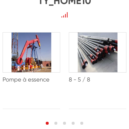
TY_HOME10
Pompe à essence
8 - 5 / 8