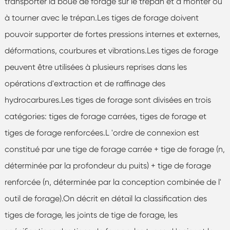
transporter la boue de forage sur le trépan et à monter ou
à tourner avec le trépan.Les tiges de forage doivent
pouvoir supporter de fortes pressions internes et externes,
déformations, courbures et vibrations.Les tiges de forage
peuvent être utilisées à plusieurs reprises dans les
opérations d'extraction et de raffinage des
hydrocarbures.Les tiges de forage sont divisées en trois
catégories: tiges de forage carrées, tiges de forage et
tiges de forage renforcées.L 'ordre de connexion est
constitué par une tige de forage carrée + tige de forage (n,
déterminée par la profondeur du puits) + tige de forage
renforcée (n, déterminée par la conception combinée de l'
outil de forage).On décrit en détail la classification des
tiges de forage, les joints de tige de forage, les