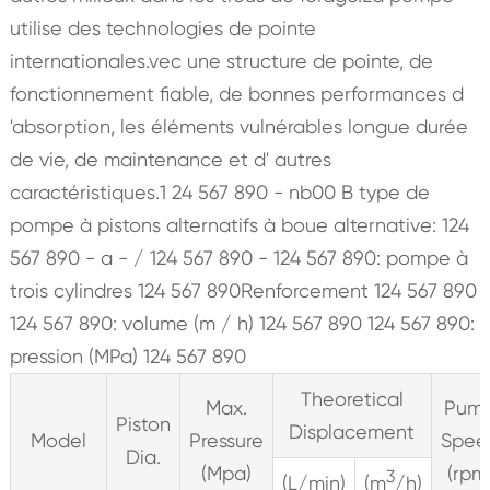
utilise des technologies de pointe
internationales.vec une structure de pointe, de
fonctionnement fiable, de bonnes performances d
'absorption, les éléments vulnérables longue durée
de vie, de maintenance et d' autres
caractéristiques.1 24 567 890 - nb00 B type de
pompe à pistons alternatifs à boue alternative: 124
567 890 - a - / 124 567 890 - 124 567 890: pompe à
trois cylindres 124 567 890Renforcement 124 567 890
124 567 890: volume (m / h) 124 567 890 124 567 890:
pression (MPa) 124 567 890
Theoretical
Max.
Pum
Piston
Displacement
Model
Pressure
Spee
Dia.
(Mpa)
(rpm
3
(L/min)
(m
/h)