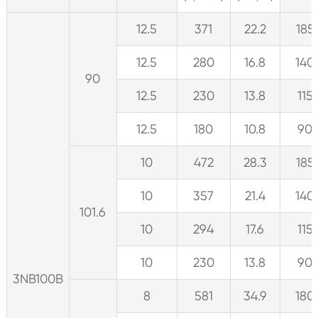
12.5
371
22.2
185
12.5
280
16.8
140
90
12.5
230
13.8
115
12.5
180
10.8
90
10
472
28.3
185
10
357
21.4
140
101.6
10
294
17.6
115
10
230
13.8
90
3NB100B
8
581
34.9
180