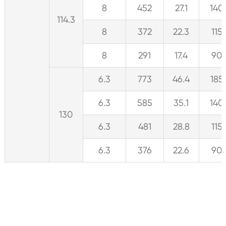
8
452
27.1
140
114.3
8
372
22.3
115
8
291
17.4
90
6.3
773
46.4
185
6.3
585
35.1
140
130
6.3
481
28.8
115
6.3
376
22.6
90