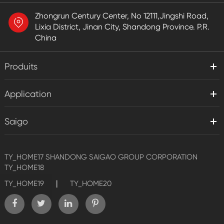
Zhongrun Century Center, No 12111,Jingshi Road,
Lixia District, Jinan City, Shandong Province. P.R.
China
Produits
Application
Saigo
TY_HOME17
SHANDONG SAIGAO GROUP CORPORATION
TY_HOME18
|
TY_HOME19
TY_HOME20