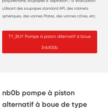
polyuréthane; soupapes d 'aspiration / d' évacuation
utilisant des soupapes standard API, des robinets
sphériques, des vannes Plates, des vannes cônes, etc.
TY_BUY Pompe à piston alternatif à boue
3nb100b
nb0b pompe à piston
alternatif à boue de type