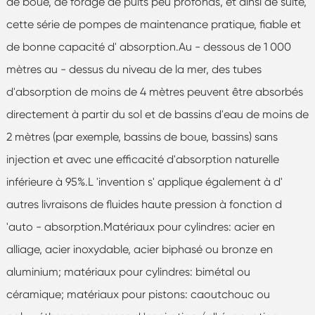
de boue, de forage de puits peu profonds, et ainsi de suite,
cette série de pompes de maintenance pratique, fiable et
de bonne capacité d' absorption.Au - dessous de 1 000
mètres au - dessus du niveau de la mer, des tubes
d'absorption de moins de 4 mètres peuvent être absorbés
directement à partir du sol et de bassins d'eau de moins de
2 mètres (par exemple, bassins de boue, bassins) sans
injection et avec une efficacité d'absorption naturelle
inférieure à 95%.L 'invention s' applique également à d'
autres livraisons de fluides haute pression à fonction d
'auto - absorption.Matériaux pour cylindres: acier en
alliage, acier inoxydable, acier biphasé ou bronze en
aluminium; matériaux pour cylindres: bimétal ou
céramique; matériaux pour pistons: caoutchouc ou