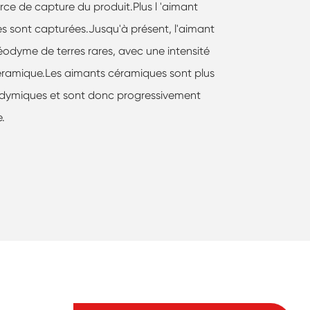
ce de capture du produit.Plus l 'aimant
ues sont capturées.Jusqu'à présent, l'aimant
éodyme de terres rares, avec une intensité
 céramique.Les aimants céramiques sont plus
éodymiques et sont donc progressivement
e.