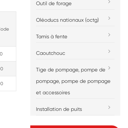
Outil de forage
Oléoducs nationaux (octg)
Code
Tamis à fente
Caoutchouc
00
00
Tige de pompage, pompe de
pompage, pompe de pompage
00
et accessoires
Installation de puits