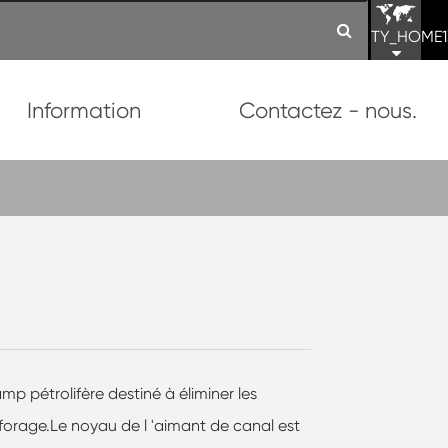
TY_HOME1
Information
Contactez - nous.
mp pétrolifère destiné à éliminer les
 forage.Le noyau de l 'aimant de canal est