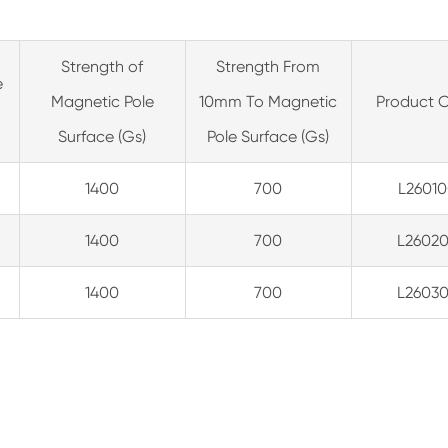
Strength of
Strength From
e
Magnetic Pole
10mm To Magnetic
Product 
Surface (Gs)
Pole Surface (Gs)
1400
700
L2601
1400
700
L2602
1400
700
L2603