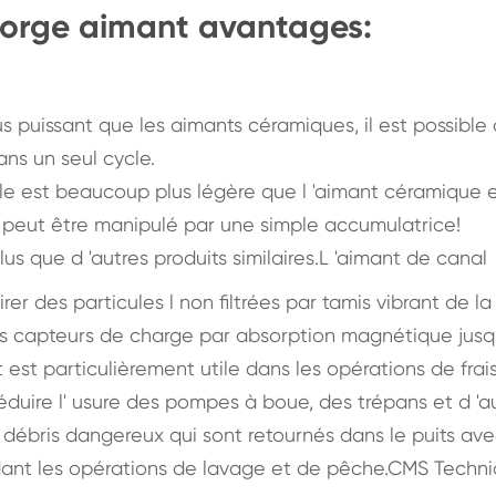
orge aimant avantages:
 puissant que les aimants céramiques, il est possible
ns un seul cycle.
Elle est beaucoup plus légère que l 'aimant céramique 
t peut être manipulé par une simple accumulatrice!
us que d 'autres produits similaires.L 'aimant de canal
rer des particules l non filtrées par tamis vibrant de l
les capteurs de charge par absorption magnétique jusq
nt est particulièrement utile dans les opérations de frai
éduire l' usure des pompes à boue, des trépans et d 'a
 débris dangereux qui sont retournés dans le puits ave
ndant les opérations de lavage et de pêche.CMS Techni