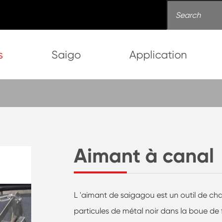
s
Saigo
Application
Aimant à canal
L 'aimant de saigagou est un outil de cha
particules de métal noir dans la boue de