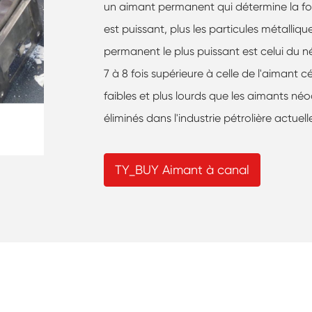
un aimant permanent qui détermine la for
est puissant, plus les particules métalliq
permanent le plus puissant est celui du n
7 à 8 fois supérieure à celle de l'aimant
faibles et plus lourds que les aimants n
éliminés dans l'industrie pétrolière actuell
TY_BUY Aimant à canal