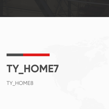
TY_HOME7
TY_HOME8