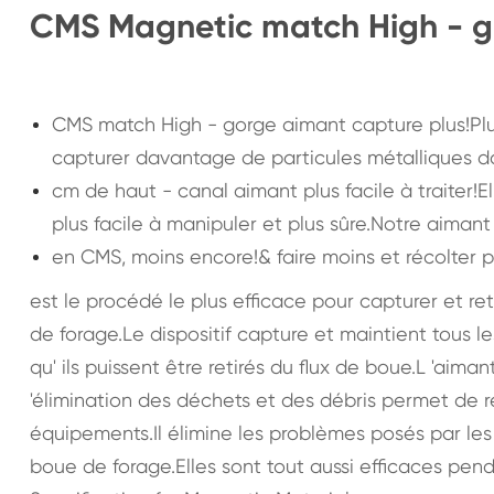
CMS Magnetic match High - g
CMS match High - gorge aimant capture plus!Plus
capturer davantage de particules métalliques da
cm de haut - canal aimant plus facile à traiter!
plus facile à manipuler et plus sûre.Notre aiman
en CMS, moins encore!& faire moins et récolter pl
est le procédé le plus efficace pour capturer et reti
de forage.Le dispositif capture et maintient tous 
qu' ils puissent être retirés du flux de boue.L 'aima
'élimination des déchets et des débris permet de r
équipements.Il élimine les problèmes posés par les
boue de forage.Elles sont tout aussi efficaces pe