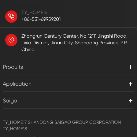
TY_HOME16
+86-531-69959201
Zhongrun Century Center, No 12111,Jingshi Road,
Lixia District, Jinan City, Shandong Province. P.R.
China
Produits
Application
Saigo
TY_HOME17
SHANDONG SAIGAO GROUP CORPORATION
TY_HOME18