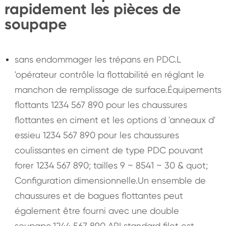
rapidement les pièces de
soupape
sans endommager les trépans en PDC.L
'opérateur contrôle la flottabilité en réglant le
manchon de remplissage de surface.Équipements
flottants 1234 567 890 pour les chaussures
flottantes en ciment et les options d 'anneaux d'
essieu 1234 567 890 pour les chaussures
coulissantes en ciment de type PDC pouvant
forer 1234 567 890; tailles 9 ~ 8541 ~ 30 & quot;
Configuration dimensionnelle.Un ensemble de
chaussures et de bagues flottantes peut
également être fourni avec une double
soupape.1244 567 890 API standard filet est