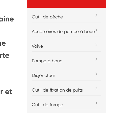
Outil de pêche
aine
Accessoires de pompe à boue
ne
Valve
rte
Pompe à boue
Disjoncteur
r et
Outil de fixation de puits
Outil de forage