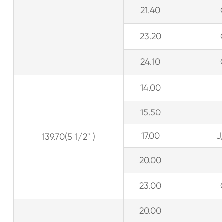
21.40
23.20
24.10
14.00
15.50
17.00
J
139.70(5 1/2" )
20.00
23.00
20.00