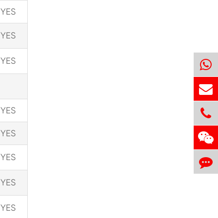
YES
YES
YES
YES
YES
YES
YES
YES