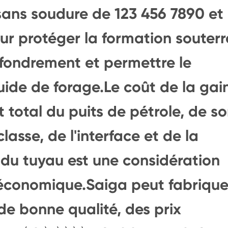
 sans soudure de 123 456 7890 et
ur protéger la formation souterr
effondrement et permettre le
luide de forage.Le coût de la gai
t total du puits de pétrole, de so
classe, de l'interface et de la
 du tuyau est une considération
 économique.Saiga peut fabrique
 de bonne qualité, des prix