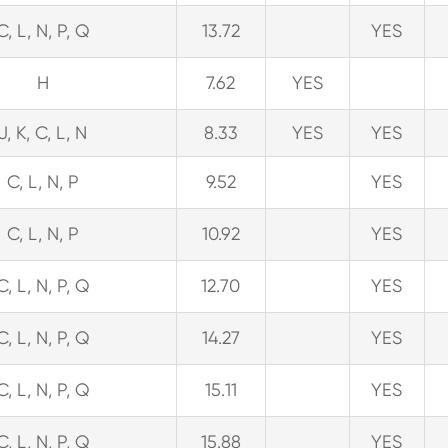
C, L, N, P, Q
13.72
YES
H
7.62
YES
J, K, C, L, N
8.33
YES
YES
C, L, N, P
9.52
YES
C, L, N, P
10.92
YES
C, L, N, P, Q
12.70
YES
C, L, N, P, Q
14.27
YES
C, L, N, P, Q
15.11
YES
C, L, N, P, Q
15.88
YES