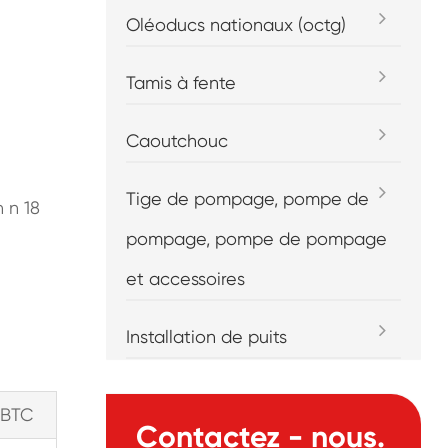
Oléoducs nationaux (octg)
Tamis à fente
Caoutchouc
Tige de pompage, pompe de
n n 18
pompage, pompe de pompage
et accessoires
Installation de puits
BTC
Contactez - nous.