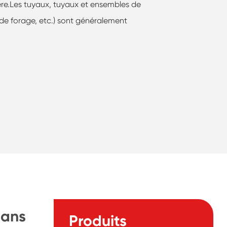
lière.Les tuyaux, tuyaux et ensembles de
 de forage, etc.) sont généralement
dans
Produits