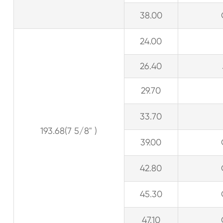
38.00
24.00
26.40
29.70
33.70
193.68(7 5/8" )
39.00
42.80
45.30
47.10