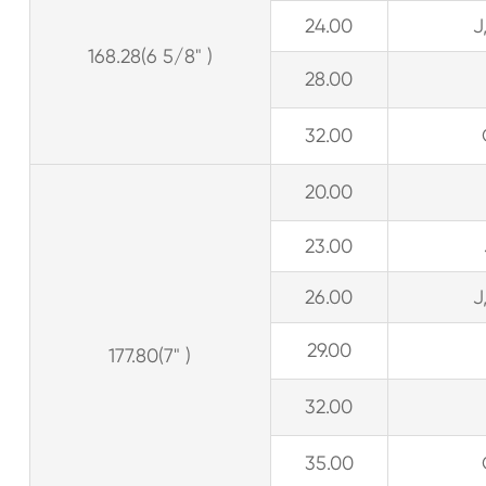
24.00
J
168.28(6 5/8" )
28.00
32.00
20.00
23.00
26.00
J
29.00
177.80(7" )
32.00
35.00