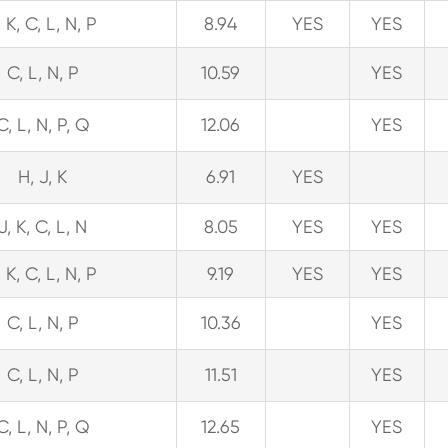
, K, C, L, N, P
8.94
YES
YES
C, L, N, P
10.59
YES
C, L, N, P, Q
12.06
YES
H, J, K
6.91
YES
J, K, C, L, N
8.05
YES
YES
, K, C, L, N, P
9.19
YES
YES
C, L, N, P
10.36
YES
C, L, N, P
11.51
YES
C, L, N, P, Q
12.65
YES