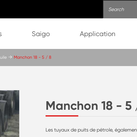
s
Saigo
Application
uile
Manchon 18 - 5 / 8
Manchon 18 - 5 
Les tuyaux de puits de pétrole, égalemen