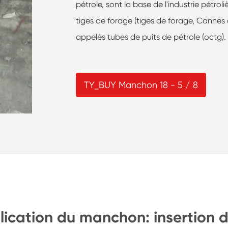
pétrole, sont la base de l'industrie pétro
tiges de forage (tiges de forage, Cannes
appelés tubes de puits de pétrole (octg).
TY_BUY Manchon 18 - 5 / 8
plication du manchon: insertion 