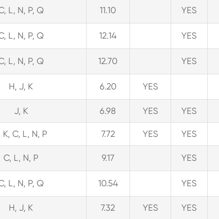
C, L, N, P, Q
11.10
YES
C, L, N, P, Q
12.14
YES
C, L, N, P, Q
12.70
YES
H, J, K
6.20
YES
J, K
6.98
YES
YES
, K, C, L, N, P
7.72
YES
YES
C, L, N, P
9.17
YES
C, L, N, P, Q
10.54
YES
H, J, K
7.32
YES
YES