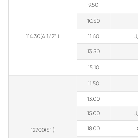
9.50
10.50
114.30(4 1/2" )
11.60
J
13.50
15.10
11.50
13.00
15.00
J
18.00
127.00(5" )