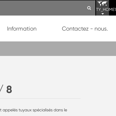
TY_HOME1
Information
Contactez - nous.
/ 8
t appelés tuyaux spécialisés dans le