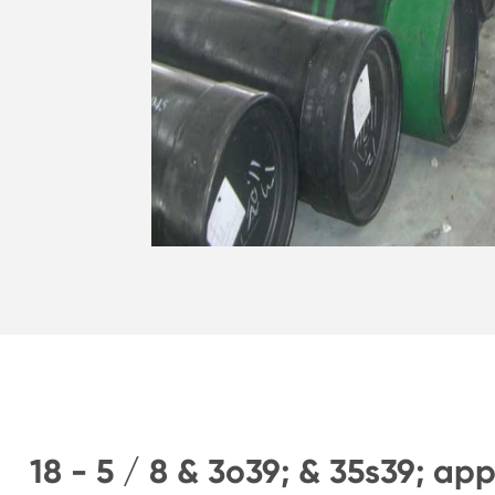
18 - 5 / 8 & 3o39; & 35s39; ap