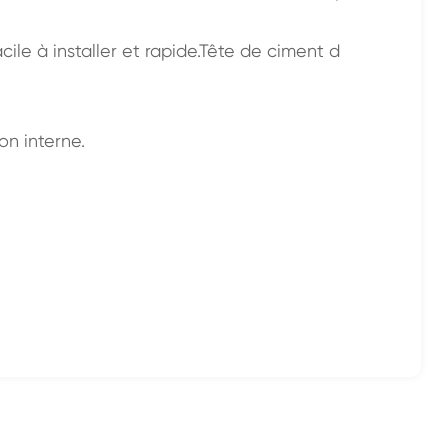
ile à installer et rapide.Tête de ciment d
on interne.