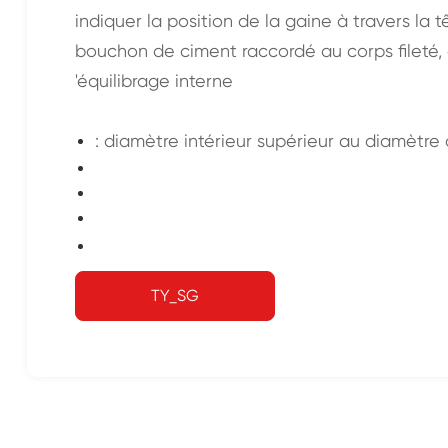
indiquer la position de la gaine à travers la 
bouchon de ciment raccordé au corps fileté, a
'équilibrage interne
: diamètre intérieur supérieur au diamètre d
TY_SG