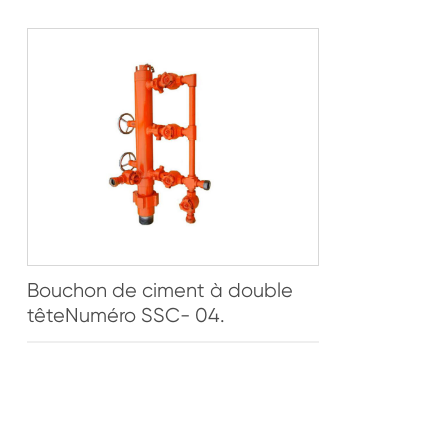
Bouchon de ciment à double
têteNuméro SSC- 04.