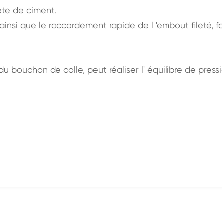
tête de ciment.
insi que le raccordement rapide de l 'embout fileté, fac
u bouchon de colle, peut réaliser l' équilibre de pressi