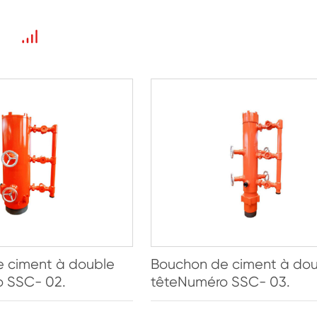
 ciment à double
Bouchon de ciment à do
 SSC- 02.
têteNuméro SSC- 03.