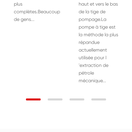
plus
haut et vers le bas
complètes.Beaucoup
de la tige de
de gens...
pompage.La
pompe à tige est
la méthode la plus
répandue
actuellement
utilisée pour l
'extraction de
pétrole
mécanique...