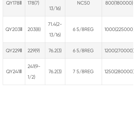
QY178Ⅱ
178(7)
NC50
800(180000)
13/16)
71.4(2-
QY203Ⅱ
203(8)
6 5/8REG
1000(225000)
13/16)
QY229Ⅱ
229(9)
76.2(3)
6 5/8REG
1200(270000)
241(9-
QY241Ⅱ
76.2(3)
7 5/8REG
1250(280000)
1/2)