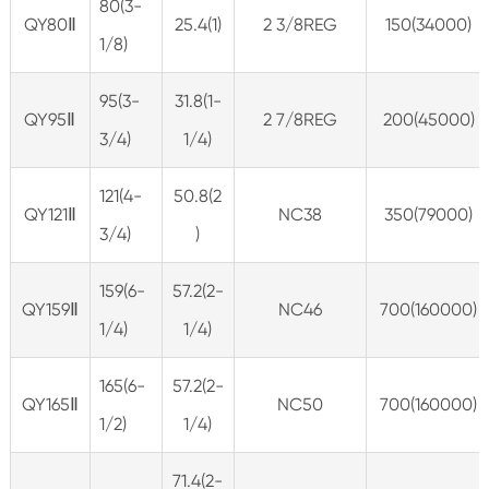
80(3-
QY80Ⅱ
25.4(1)
2 3/8REG
150(34000)
1/8)
95(3-
31.8(1-
QY95Ⅱ
2 7/8REG
200(45000)
3/4)
1/4)
121(4-
50.8(2
QY121Ⅱ
NC38
350(79000)
3/4)
)
159(6-
57.2(2-
QY159Ⅱ
NC46
700(160000)
1/4)
1/4)
165(6-
57.2(2-
QY165Ⅱ
NC50
700(160000)
1/2)
1/4)
71.4(2-