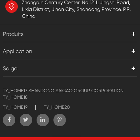
Zhongrun Century Center, No 12111,Jingshi Road,
Lixia District, Jinan City, Shandong Province. P.R.
China
Produits
Application
Saigo
TY_HOME17
SHANDONG SAIGAO GROUP CORPORATION
TY_HOME18
|
TY_HOME19
TY_HOME20