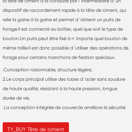
la tête de ciment à la conduite par l 'intermédiaire d' un
dispositif de raccordement rapide à la tête de ciment, qui
relie la gaine à la gaine et permet d 'obtenir un puits de
forage.Il est connecté au boîtier, quel que soit le type de
bouton.Un puits peut être fixé à n 'importe quel bouton de
même taille.Il est donc possible d 'utiliser des opérations de
forage pour certains manchons de fixation spéciaux.
.Conception raisonnable, structure légère;
2.Le corps principal utilise des tubes d 'acier sans soudure
de haute qualité, résistant à la haute pression, longue
durée de vie,
.La conception intégrée de couvercle améliore la sécurité
TY_BUY Tête de ciment